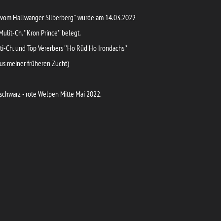
 vom Hallwanger Silberberg'' wurde am 14.03.2022
lit-Ch. ''Kron Prince'' belegt.
lti-Ch. und Top Vererbers ''Ho Rüd Ho Irondachs''
us meiner früheren Zucht)
 schwarz - rote Welpen Mitte Mai 2022.