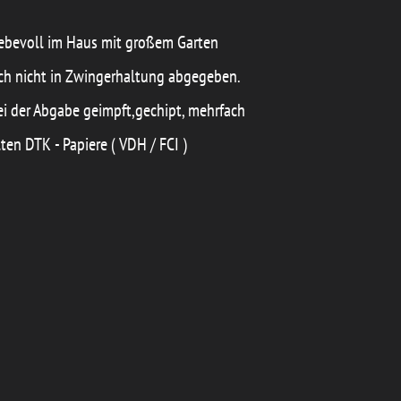
ebevoll im Haus mit großem Garten
ch nicht in Zwingerhaltung abgegeben.
bei der Abgabe geimpft,gechipt, mehrfach
en DTK - Papiere ( VDH / FCI )