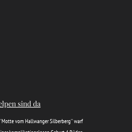
elpen sind da
'Motte vom Hallwanger Silberberg'' warf