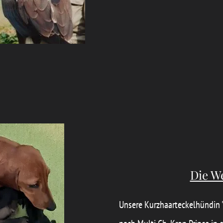
Die W
Unsere Kurzhaarteckelhündin '